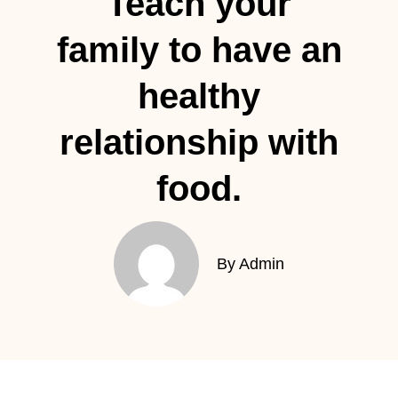
Teach your
family to have an
healthy
relationship with
food.
By Admin