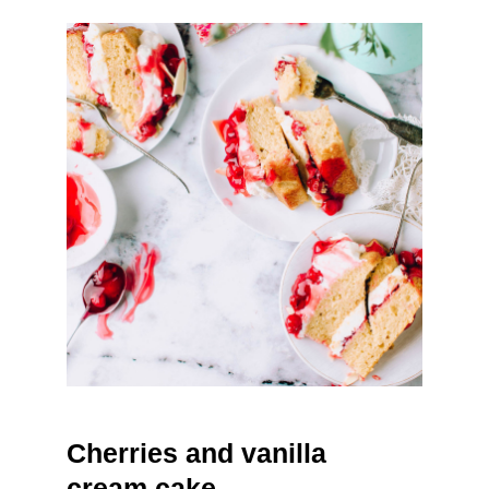
Cherries and vanilla
cream cake
Cherries and vanilla
cream cake