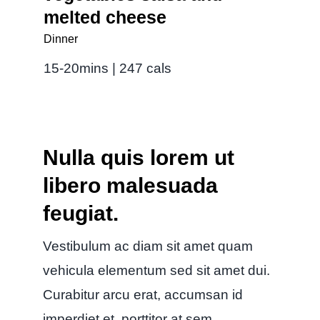
melted cheese
Dinner
15-20mins | 247 cals
Nulla quis lorem ut
libero malesuada
feugiat.
Vestibulum ac diam sit amet quam
vehicula elementum sed sit amet dui.
Curabitur arcu erat, accumsan id
imperdiet et, porttitor at sem.