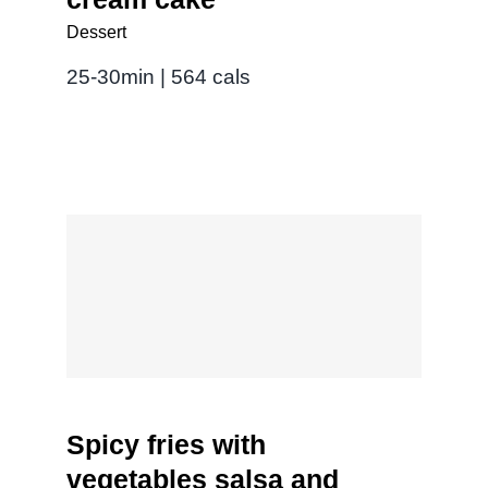
Dessert
25-30min | 564 cals
Spicy fries with
vegetables salsa and
melted cheese
Spicy fries with
vegetables salsa and